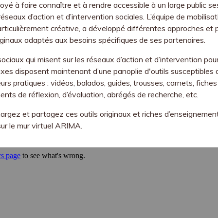
yé à faire connaître et à rendre accessible à un large public s
réseaux d’action et d’intervention sociales. L’équipe de mobilisa
rticulièrement créative, a développé différentes approches et 
riginaux adaptés aux besoins spécifiques de ses partenaires.
 sociaux qui misent sur les réseaux d’action et d’intervention pou
es disposent maintenant d’une panoplie d'outils susceptibles d
eurs pratiques : vidéos, balados, guides, trousses, carnets, fiches
nts de réflexion, d’évaluation, abrégés de recherche, etc.
argez et partagez ces outils originaux et riches d’enseignemen
sur le mur virtuel ARIMA.