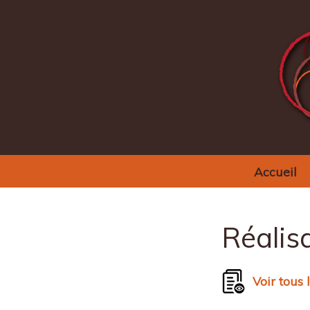
Accueil
Réalis
Voir tous 