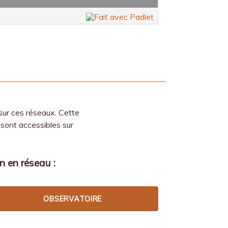
ur ces réseaux. Cette
 sont accessibles sur
on en réseau :
OBSERVATOIRE