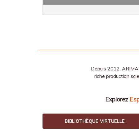
Depuis 2012, ARIMA a
riche production sci
Explorez
Es
BIBLIOTHÈQUE VIRTUELLE