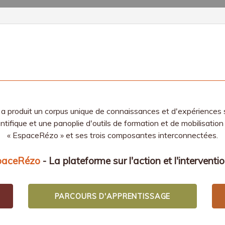
 produit un corpus unique de connaissances et d'expériences s
entifique et une panoplie d'outils de formation et de mobilisation
« EspaceRézo » et ses trois composantes interconnectées.
paceRézo
- La plateforme sur l'action et l'interventi
PARCOURS D'APPRENTISSAGE