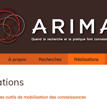
À propos
Recherches
Réalisations
ations
les outils de mobilisation des connaissances