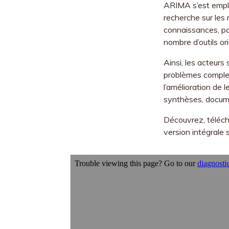
ARIMA s’est emplo
recherche sur les 
connaissances, pa
nombre d’outils o
Ainsi, les acteurs
problèmes complex
l’amélioration de l
synthèses, docume
Découvrez, téléch
version intégrale 